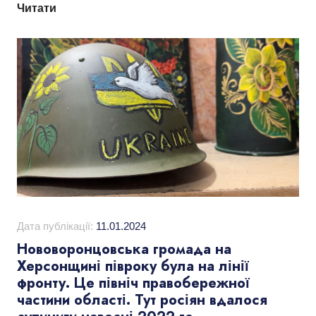
Читати
Дата публікації:
11.01.2024
Нововоронцовська громада на
Херсонщині півроку була на лінії
фронту. Це північ правобережної
частини області. Тут росіян вдалося