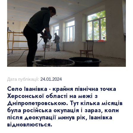
Дата публікації:
24.01.2024
Село Іванівка - крайня північна точка
Херсонської області на межі з
Дніпропетровською. Тут кілька місяців
була російська окупація і зараз, коли
після деокупації минув рік, Іванівка
відновлюється.