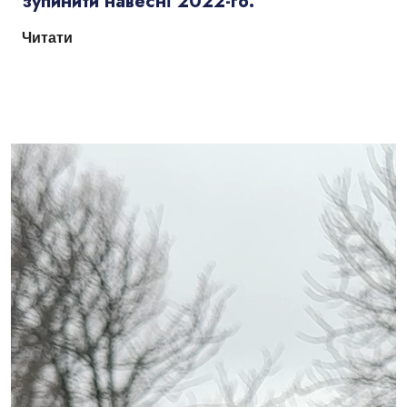
зупинити навесні 2022-го.
Читати