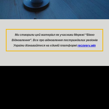
Ми створили цей матеріал як учасники Мережі “Вікно
Відновлення”. Все про відновлення постраждалих регіонів
України дізнавайтеся на єдиній платформі
recovery.win