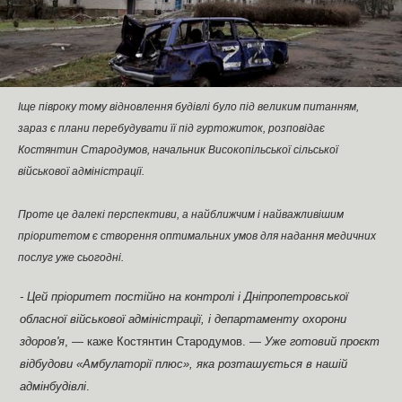
Іще півроку тому відновлення будівлі було під великим питанням,
зараз є плани перебудувати її під гуртожиток, розповідає
Костянтин Стародумов, начальник Високопільської сільської
військової адміністрації.
Проте це далекі перспективи, а найближчим і найважливішим
пріоритетом є створення оптимальних умов для надання медичних
послуг уже сьогодні.
- Цей пріоритет постійно на контролі і Дніпропетровської
обласної військової адміністрації, і департаменту охорони
здоров'я
, — каже Костянтин Стародумов. —
Уже готовий проєкт
відбудови «Амбулаторії плюс», яка розташується в нашій
адмінбудівлі
.