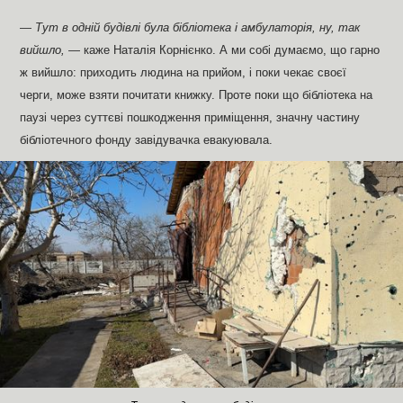
—
Тут в одній будівлі була бібліотека і амбулаторія, ну, так
вийшло,
— каже Наталія Корнієнко. А ми собі думаємо, що гарно
ж вийшло: приходить людина на прийом, і поки чекає своєї
черги, може взяти почитати книжку. Проте поки що бібліотека на
паузі через суттєві пошкодження приміщення, значну частину
бібліотечного фонду завідувачка евакуювала.