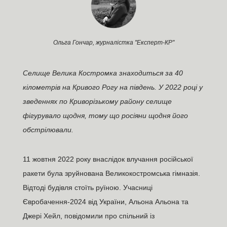
Ольга Гончар, журналістка "Експерт-КР"
Селище Велика Костромка знаходиться за 40
кілометрів на Кривого Рогу на південь. У 2022 році у
зведеннях по Криворізькому району селище
фігурувало щодня, тому що росіяни щодня його
обстрілювали.
11 жовтня 2022 року внаслідок влучання російської
ракети була зруйнована Великокостромська гімназія.
Відтоді будівля стоїть руїною. Учасниці
Євробачення-2024 від України, Альона Альона та
Джері Хейл, повідомили про спільний із