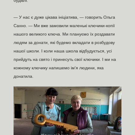
будівлі.
— У нас є дуже цікава ініціатива, — говорить Ольга
Сахно. — Ми вже замовили маленькі ключики-копії
нашого великого ключа. Ми плануємо їх роздавати
людям за донати, які будемо вкладати в розбудову
нашої школи. І коли наша школа відбудується, усі
прийдуть на свято і принесуть свої ключики. І ми на
кожному ключику напишемо ім'я людини, яка
донатила.