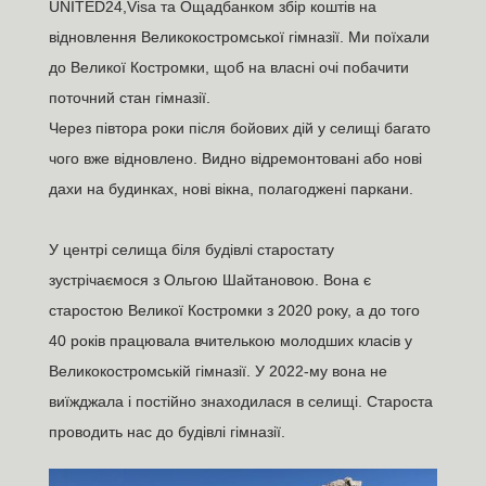
UNITED24,Visa та Ощадбанком збір коштів на
відновлення Великокостромської гімназії. Ми поїхали
до Великої Костромки, щоб на власні очі побачити
поточний стан гімназії.
Через півтора роки після бойових дій у селищі багато
чого вже відновлено. Видно відремонтовані або нові
дахи на будинках, нові вікна, полагоджені паркани.
У центрі селища біля будівлі старостату
зустрічаємося з Ольгою Шайтановою. Вона є
старостою Великої Костромки з 2020 року, а до того
40 років працювала вчителькою молодших класів у
Великокостромській гімназії. У 2022-му вона не
виїжджала і постійно знаходилася в селищі. Староста
проводить нас до будівлі гімназії.