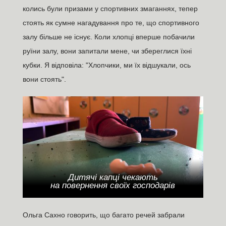
колись були призами у спортивних змаганнях, тепер
стоять як сумне нагадування про те, що спортивного
залу більше не існує. Коли хлопці вперше побачили
руїни залу, вони запитали мене, чи збереглися їхні
кубки. Я відповіла: "Хлопчики, ми їх відшукали, ось
вони стоять".
Дитячі капці чекають
на повернення своїх господарів
Ольга Сахно говорить, що багато речей забрали