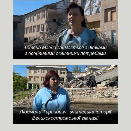
Тетяна Магда займається з дітками
з особливими освітними потребами
Людмила Таранович, вчителька історії
Великокостромської гімназії