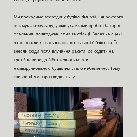
Ми проходимо всередину будівлі гімназії, і директорка
показує актову залу, у якій уламками пробиті батареї
опалення, пошкоджені стіни та стільці. Зараз на сцені
актової зали лежать книжки зі шкільної бібліотеки. Їх
знесли сюди після влучання ракети, бо ходити на
третій поверх до бібліотечної кімнати
напівзруйнованою будівлею стало небезпечно. Тому
книжки дітям зараз видають тут.